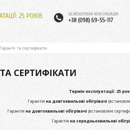
БЕЗКОШТОВНА КОНСУЛЬТАЦІЯ:
ТАЦІЇ: 25 РОКІВ
+38 (098) 69-55-117
Гарантії та сертифікати
 ТА СЕРТИФІКАТИ
Термін експлуатації: 25 рок
Гарантія
на довгохвильові обігрівачі
(встановле
Гарантія
на довгохвильові обігрівачі
(встановлені сертифі
Гарантія
на середньохвильові обігрів