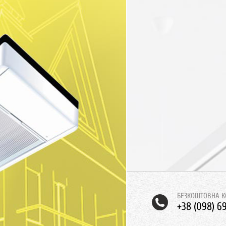
БЕЗКОШТОВНА К
+38 (098) 6